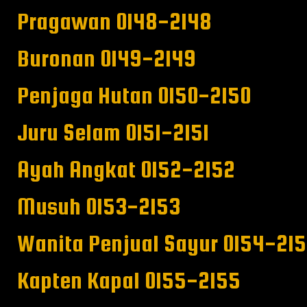
Pragawan 0148-2148
Buronan 0149-2149
Penjaga Hutan 0150-2150
Juru Selam 0151-2151
Ayah Angkat 0152-2152
Musuh 0153-2153
Wanita Penjual Sayur 0154-21
Kapten Kapal 0155-2155