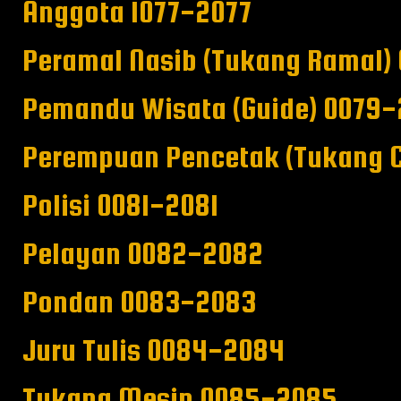
Anggota 1077-2077
Peramal Nasib (Tukang Ramal)
Pemandu Wisata (Guide) 0079
Perempuan Pencetak (Tukang 
Polisi 0081-2081
Pelayan 0082-2082
Pondan 0083-2083
Juru Tulis 0084-2084
Tukang Mesin 0085-2085