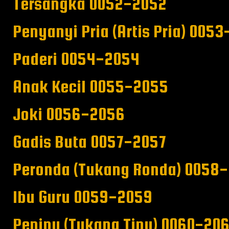
Tersangka 0052-2052
Penyanyi Pria (Artis Pria) 005
Paderi 0054-2054
Anak Kecil 0055-2055
Joki 0056-2056
Gadis Buta 0057-2057
Peronda (Tukang Ronda) 0058
Ibu Guru 0059-2059
Penipu (Tukang Tipu) 0060-20