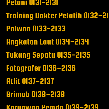
Petani 0131-2131
Training Dokter Pelatih 0132-2
Polwan 0133-2133
Angkatan Laut 0134-2134
Tukang Sepatu 0135-2135
Fotografer 0136-2136
Atlit 0137-2137
Brimob 0138-2138
Karyawan Pemda 0139-2139