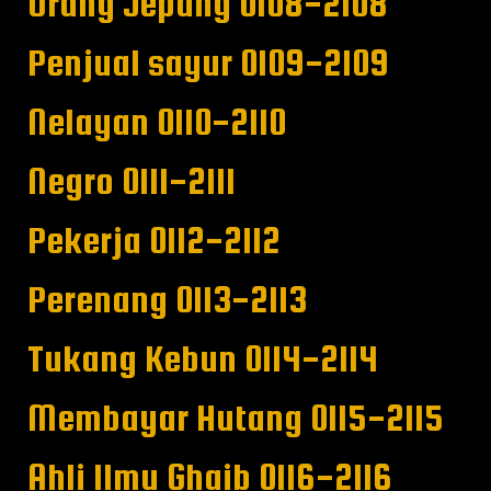
Orang Jepang 0108-2108
Penjual sayur 0109-2109
Nelayan 0110-2110
Negro 0111-2111
Pekerja 0112-2112
Perenang 0113-2113
Tukang Kebun 0114-2114
Membayar Hutang 0115-2115
Ahli Ilmu Ghaib 0116-2116