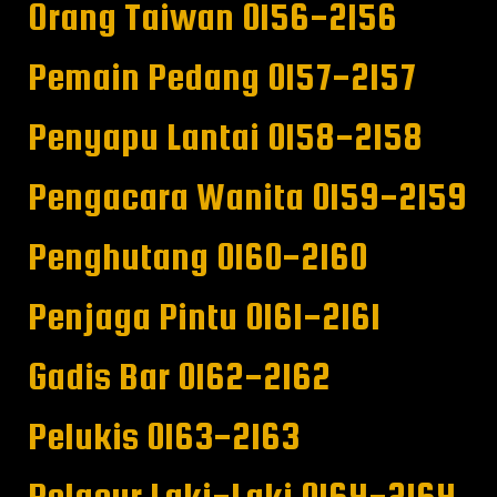
Orang Taiwan 0156-2156
Pemain Pedang 0157-2157
Penyapu Lantai 0158-2158
Pengacara Wanita 0159-2159
Penghutang 0160-2160
Penjaga Pintu 0161-2161
Gadis Bar 0162-2162
Pelukis 0163-2163
Pelacur Laki-Laki 0164-2164