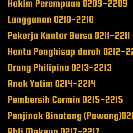
Hakim Perempuan 0209-2209
Langganan 0210-2210
Pekerja Kantor Bursa 0211-2211
Hantu Penghisap darah 0212-2
Orang Philipina 0213-2213
Anak Yatim 0214-2214
Pembersih Cermin 0215-2215
Penjinak Binatang (Pawang)02
Ahli Makeup 0217-2217