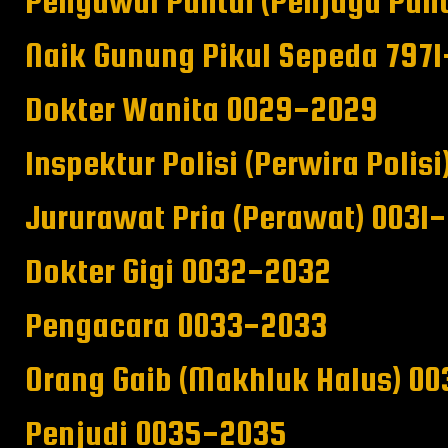
Pengawal Pantai (Penjaga Pan
Naik Gunung Pikul Sepeda 797
Dokter Wanita 0029-2029
Inspektur Polisi (Perwira Polis
Jururawat Pria (Perawat) 0031
Dokter Gigi 0032-2032
Pengacara 0033-2033
Orang Gaib (Makhluk Halus) 0
Penjudi 0035-2035