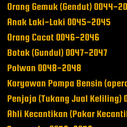
Orang Gemuk (Gendut) 0044-2
Anak Laki-Laki 0045-2045
Orang Cacat 0046-2046
Botak (Gundul) 0047-2047
Polwan 0048-2048
Karyawan Pompa Bensin (oper
Penjaja (Tukang Jual Keliling)
Ahli Kecantikan (Pakar Kecant