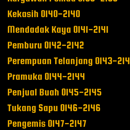
Kekasih 0140-2140
Mendadak Kaya 0141-2141
Pemburu 0142-2142
Perempuan Telanjang 0143-21
Pramuka 0144-2144
Penjual Buah 0145-2145
Tukang Sapu 0146-2146
Pengemis 0147-2147