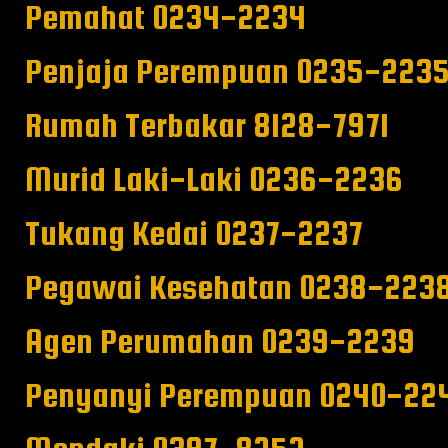
Pemahat 0234-2234
Penjaja Perempuan 0235-223
Rumah Terbakar 8128-7971
Murid Laki-Laki 0236-2236
Tukang Kedai 0237-2237
Pegawai Kesehatan 0238-223
Agen Perumahan 0239-2239
Penyanyi Perempuan 0240-22