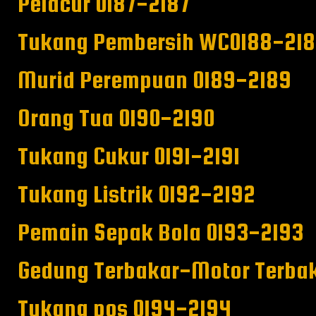
Pelacur 0187-2187
Tukang Pembersih WC0188-21
Murid Perempuan 0189-2189
Orang Tua 0190-2190
Tukang Cukur 0191-2191
Tukang Listrik 0192-2192
Pemain Sepak Bola 0193-2193
Gedung Terbakar-Motor Terba
Tukang pos 0194-2194