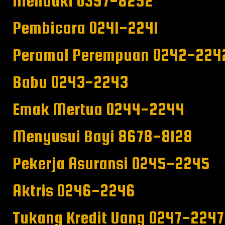
Mendaki 0397-8252
Pembicara 0241-2241
Peramal Perempuan 0242-224
Babu 0243-2243
Emak Mertua 0244-2244
Menyusui Bayi 8678-8128
Pekerja Asuransi 0245-2245
Aktris 0246-2246
Tukang Kredit Uang 0247-2247