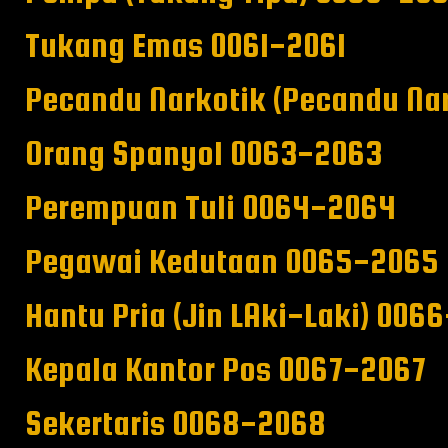
Tukang Emas 0061-2061
Pecandu Narkotik (Pecandu Na
Orang Spanyol 0063-2063
Perempuan Tuli 0064-2064
Pegawai Kedutaan 0065-2065
Hantu Pria (Jin LAki-Laki) 006
Kepala Kantor Pos 0067-2067
Sekertaris 0068-2068