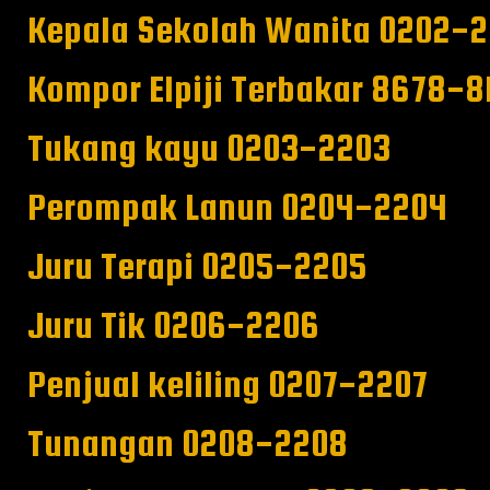
Kepala Sekolah Wanita 0202-
Kompor Elpiji Terbakar 8678-8
Tukang kayu 0203-2203
Perompak Lanun 0204-2204
Juru Terapi 0205-2205
Juru Tik 0206-2206
Penjual keliling 0207-2207
Tunangan 0208-2208